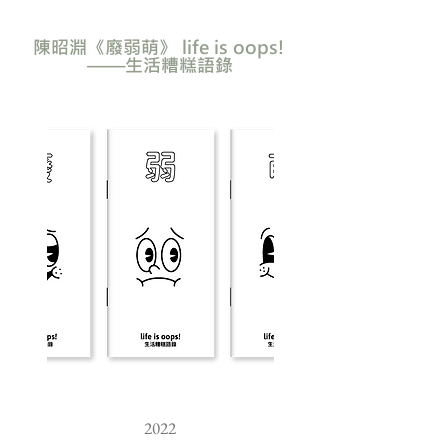
陳昭淵《廢弱萌》 life is oops!
——生活糟糕語錄
2022