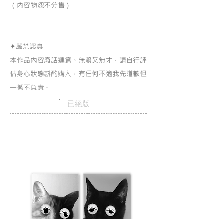
（內容物恕不分售）
✦嚴禁認真
本作品內容廢話連篇、無賴又無才，請自行評
估身心狀態斟酌購入，有任何不適我先道歉但
一概不負責。
已絕版