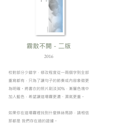
霧散不開－二版
2016
校對部分少錯字，修改程度從一兩個字到全部
重寫都有，只為了讓句子的節奏或內容象徵更
為明確。將書衣的照片刷淡30%，漸層色塊中
加入藍色，希望讓這場霧更濃、濕氣更重。
如果你在這場霧裡找到什麼蛛絲馬跡，請相信
那都是 我們存在過的證據。