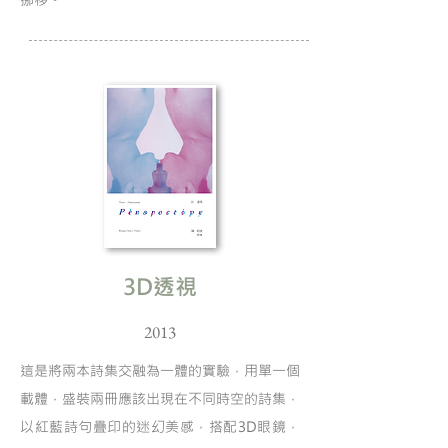
​3D透視
2013
這是將兩本詩集交融為一體的實驗，用單一個
載體，盛裝兩冊應該出現在不同時空的詩集，
以紅藍詩句疊印的迷幻美感，搭配3D眼鏡，