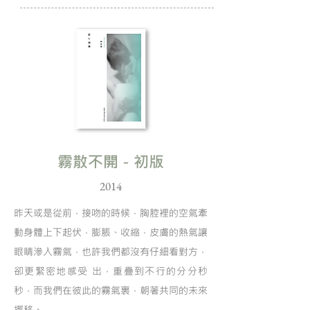
霧散不開－初版
2014
昨天或是從前，接吻的時候，胸腔裡的空氣牽
動身體上下起伏，膨脹、收縮，皮膚的熱氣讓
眼睛滲入霧氣，也許我們都沒有仔細看對方，
卻更緊密地感受 出，重疊到不行的分分秒
秒，而我們在彼此的霧氣裏，朝著共同的未來
挪移。